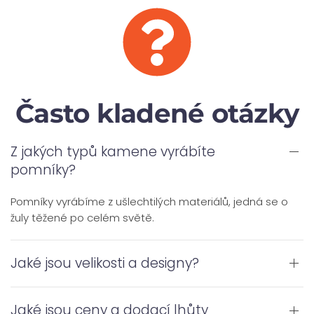
Často kladené otázky
Z jakých typů kamene vyrábíte
pomníky?
Pomníky vyrábíme z ušlechtilých materiálů, jedná se o
žuly těžené po celém světě.
Jaké jsou velikosti a designy?
Jaké jsou ceny a dodací lhůty