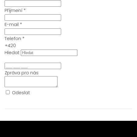
Příjmení
*
E-mail
*
Telefon
*
+420
Hledat
Zpráva pro nás
Odeslat