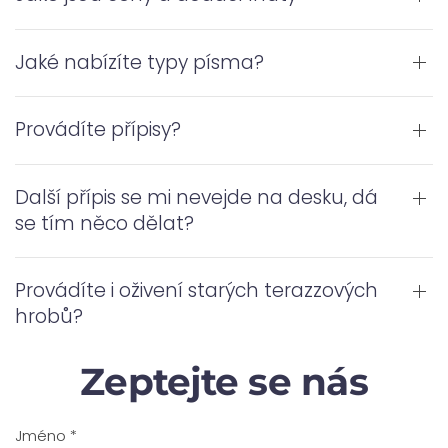
Jaké nabízíte typy písma?
Provádíte přípisy?
Další přípis se mi nevejde na desku, dá
se tím něco dělat?
Provádíte i oživení starých terazzových
hrobů?
Zeptejte se nás
Jméno
*