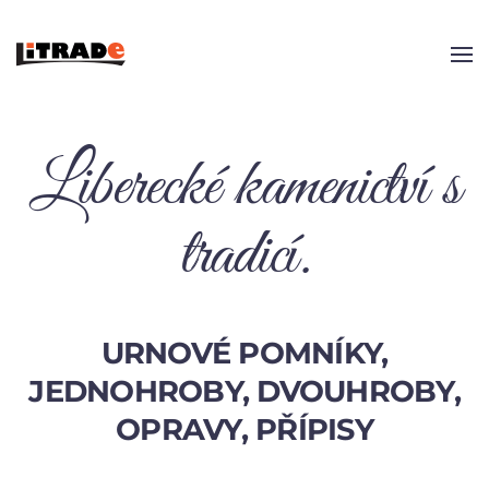
Skip to main content
Liberecké kamenictví s
tradicí.
URNOVÉ POMNÍKY,
JEDNOHROBY, DVOUHROBY,
OPRAVY, PŘÍPISY