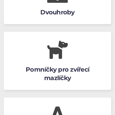
Dvouhroby
Pomníčky pro zvířecí
mazlíčky