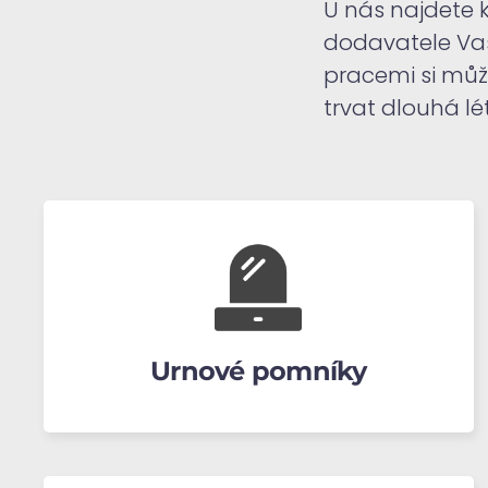
U nás najdete k
dodavatele Vaš
pracemi si můž
trvat dlouhá lé
Urnové pomníky