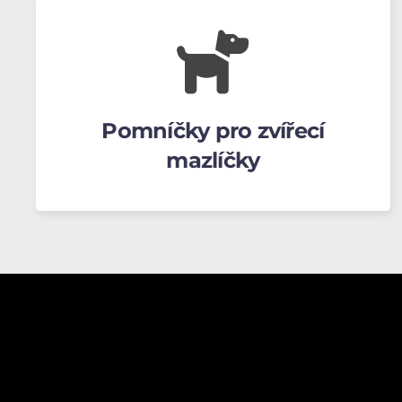
Pomníčky pro zvířecí
mazlíčky