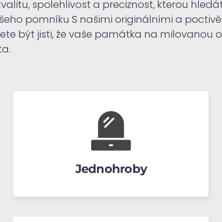
valitu, spolehlivost a preciznost, kterou hledá
eho pomníku S našimi originálními a poctiv
ete být jisti, že vaše památka na milovanou
ta.
Jednohroby