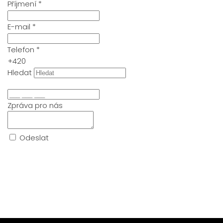
Příjmení
*
E-mail
*
Telefon
*
+420
Hledat
Zpráva pro nás
Odeslat