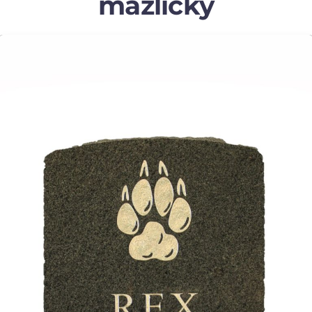
mazlíčky